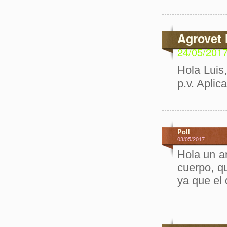
Agrovet 
24/05/201
Hola Luis,
p.v. Aplic
Poll
03/05/2017
Hola un a
cuerpo, qu
ya que el 