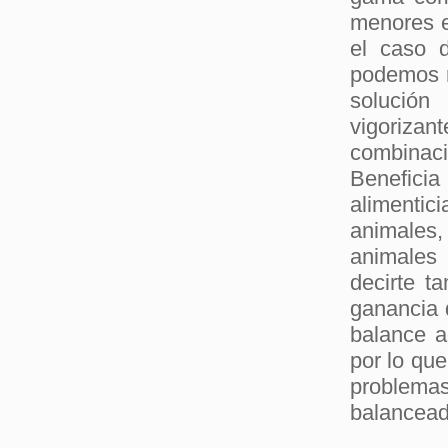
menores e
el caso d
podemos r
solución
vigorizan
combinac
Benefici
alimentici
animales,
animales
decirte t
ganancia 
balance a
por lo que
problemas
balancead